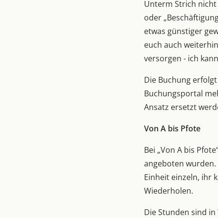
Unterm Strich nicht
oder „Beschäftigung 
etwas günstiger gew
euch auch weiterhin
versorgen - ich kann
Die Buchung erfolgt 
Buchungsportal mehr
Ansatz ersetzt werd
Von A bis Pfote
Bei „Von A bis Pfote
angeboten wurden. I
Einheit einzeln, ih
Wiederholen.
Die Stunden sind in