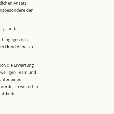
tlichen Ansatz
 insbesondere der
dergrund.
t hingegen das
dem Hund dabei zu
doch die Erwartung
jeweiligen Team und
 unter einem
 werde ich weiterhin
attfindet.