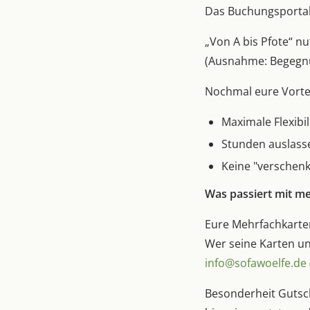
Das Buchungsportal 
„Von A bis Pfote“ n
(Ausnahme: Begegnu
Nochmal eure Vorte
Maximale Flexibil
Stunden auslass
Keine "verschenk
Was passiert mit 
Eure Mehrfachkarten
Wer seine Karten u
info@sofawoelfe.de
Besonderheit Gutsch