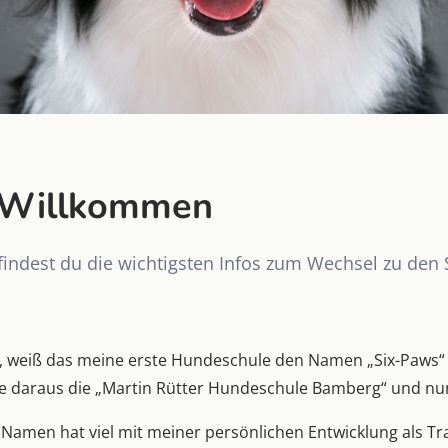
h Willkommen
findest du die wichtigsten Infos zum Wechsel zu den 
t, weiß das meine erste Hundeschule den Namen „Six-Paws“ 
 daraus die „Martin Rütter Hundeschule Bamberg“ und nun 
 Namen hat viel mit meiner persönlichen Entwicklung als Tr