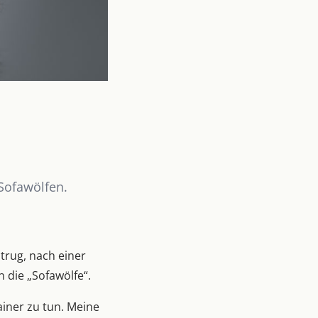
Sofawölfen.
trug, nach einer
die „Sofawölfe“.
ainer zu tun. Meine