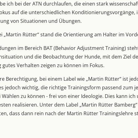
be ich bei der ATN durchlaufen, die einen stark wissenschaf
Fokus auf die unterschiedlichen Konditionierungsvorgänge,
ung von Situationen und Übungen.
ei „Martin Rütter“ stand die Orientierung am Halter im Vor
dungen im Bereich BAT (Behavior Adjustment Training) steh
rnsituation und die Beobachtung der Hunde, mit dem Ziel 
ig gutes Verhalten zeigen zu können im Fokus.
re Berechtigung, bei einem Label wie „Martin Rütter“ ist je
t es jedoch wichtig, die richtige Trainingsform passend zum 
 Wählen zu können - frei von einer Ideologie. Dies kann ich
sten realisieren. Unter dem Label „Martin Rütter Bamberg“
ten, dass dann rein nach der Martin Rütter Trainingslehre st