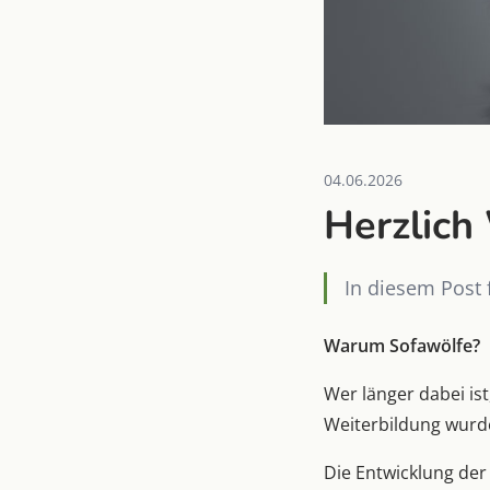
04.06.2026
Herzlic
In diesem Post 
Warum Sofawölfe?
Wer länger dabei is
Weiterbildung wurde
Die Entwicklung der