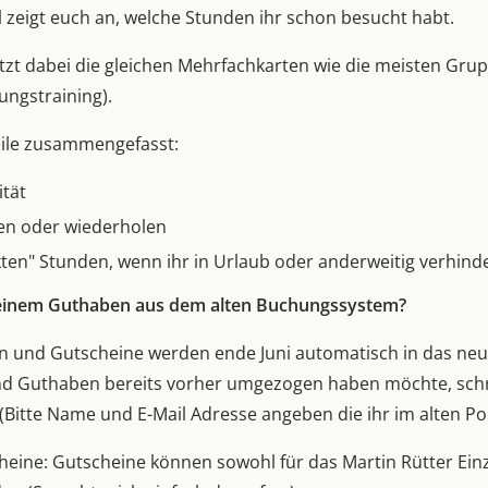
zeigt euch an, welche Stunden ihr schon besucht habt.
utzt dabei die gleichen Mehrfachkarten wie die meisten Gr
ngstraining).
ile zusammengefasst:
ität
en oder wiederholen
ten" Stunden, wenn ihr in Urlaub oder anderweitig verhinde
meinem Guthaben aus dem alten Buchungssystem?
 und Gutscheine werden ende Juni automatisch in das neue
nd Guthaben bereits vorher umgezogen haben möchte, schre
(Bitte Name und E-Mail Adresse angeben die ihr im alten Po
eine: Gutscheine können sowohl für das Martin Rütter Einz