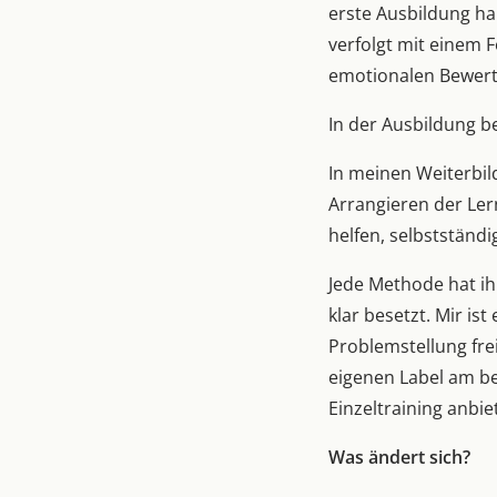
erste Ausbildung ha
verfolgt mit einem 
emotionalen Bewert
In der Ausbildung b
In meinen Weiterbil
Arrangieren der Le
helfen, selbstständ
Jede Methode hat ih
klar besetzt. Mir is
Problemstellung frei
eigenen Label am be
Einzeltraining anbie
Was ändert sich?