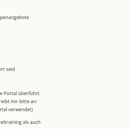
uppenangebote
rt seid
 Portal überführt.
ibt mir bitte an:
rtal verwendet)
eltraining als auch