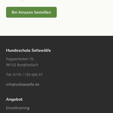
Bei Amazon bestellen
Hundeschule Sofawölfe
Poppenleiten 70
96152 Burghaslach
Tel: 0176 / 735 666 57
info@sofawoelfe.de
Angebot
Einzeltraining