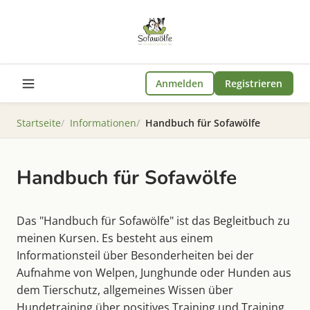
Anmelden
Registrieren
Startseite
Informationen
Handbuch für Sofawölfe
Handbuch für Sofawölfe
Das "Handbuch für Sofawölfe" ist das Begleitbuch zu
meinen Kursen. Es besteht aus einem
Informationsteil über Besonderheiten bei der
Aufnahme von Welpen, Junghunde oder Hunden aus
dem Tierschutz, allgemeines Wissen über
Hundetraining über positives Training und Training