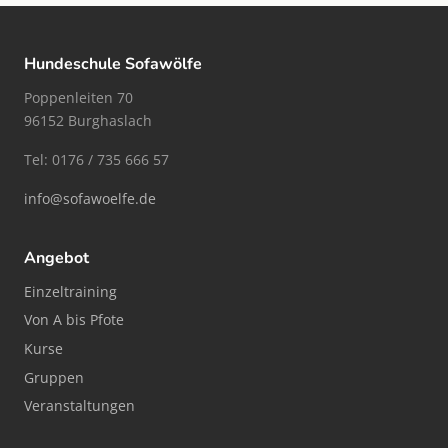
Hundeschule Sofawölfe
Poppenleiten 70
96152 Burghaslach
Tel: 0176 / 735 666 57
info@sofawoelfe.de
Angebot
Einzeltraining
Von A bis Pfote
Kurse
Gruppen
Veranstaltungen