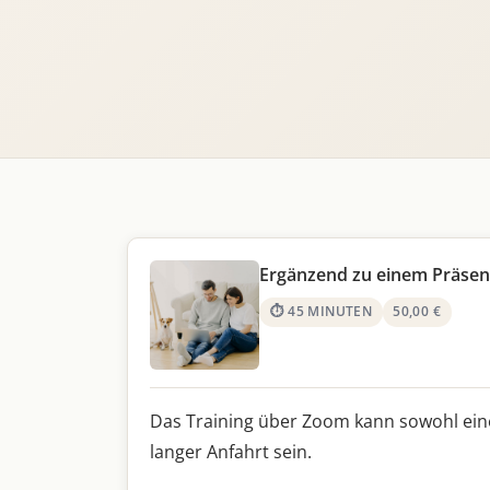
Ergänzend zu einem Präsenzt
⏱ 45 MINUTEN
50,00 €
Das Training über Zoom kann sowohl eine 
langer Anfahrt sein.